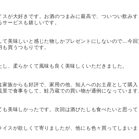
イス
が大好きです。お酒のつまみに最高で、ついつい飲みす
るサービスも嬉しいです。
して美味しいと感じた物しかプレゼントにしないので…今回
用も買うつもりです。
たし
、柔らかくて風味も良く美味しくいただきました。
は家族からも好評で、家用の他、知人へのお土産として購入
流里で食事をして、鮭乃蔵での買い物が通例になっています
ても美味しかったです。次回は酒びたしも食べたいと思って
ライス
が欲しくて寄りましたが、他にも色々買ってしまいま