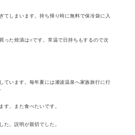
ぎてしまいます。持ち帰り時に無料で保冷袋に入
買った
焼漬
は○です。常温で日持ちもするので次
しています。毎年夏には瀬波温泉へ家族旅行に行
。
ます。また食べたいです。
した。説明が親切でした。