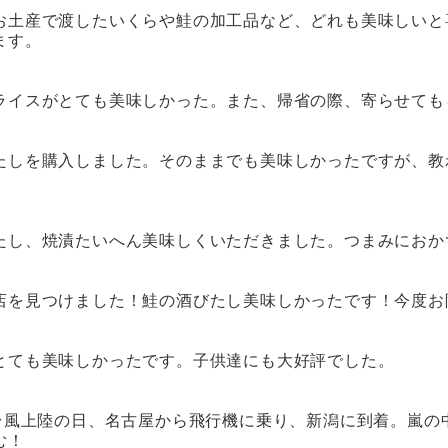
お土産で渡した
いくら
や
鮭の加工品
など、どれも美味しいと
ます。
ライス
がとても美味しかった。また、帰省の際、寄らせても
たし
を購入しました。そのままでも美味しかったですが、教
たし
、
焼漬
たいへん美味しくいただきました。つまみにおか
店を見つけました！
鮭の酒びたし
美味しかったです！今度お
とても美味しかったです。子供達にも大好評でした。
日台風上陸の日、名古屋から飛行機に乗り、新潟に到着。嵐の
む！