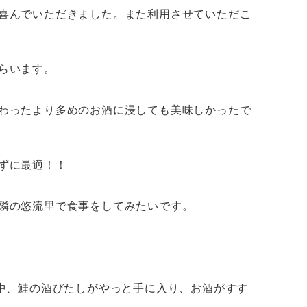
喜んでいただきました。また利用させていただこ
らいます。
わったより多めのお酒に浸しても美味しかったで
ずに最適！！
隣の悠流里で食事をしてみたいです。
中、
鮭の酒びたし
がやっと手に入り、お酒がすす