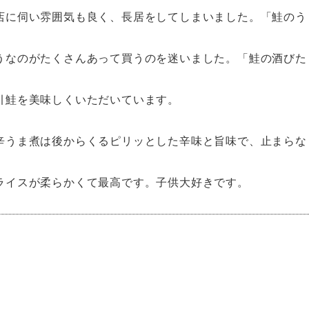
店に伺い雰囲気も良く、長居をしてしまいました。「
鮭のう
うなのがたくさんあって買うのを迷いました。「
鮭の酒びた
引鮭
を美味しくいただいています。
辛うま煮
は後からくるピリッとした辛味と旨味で、止まらな
ライス
が柔らかくて最高です。子供大好きです。