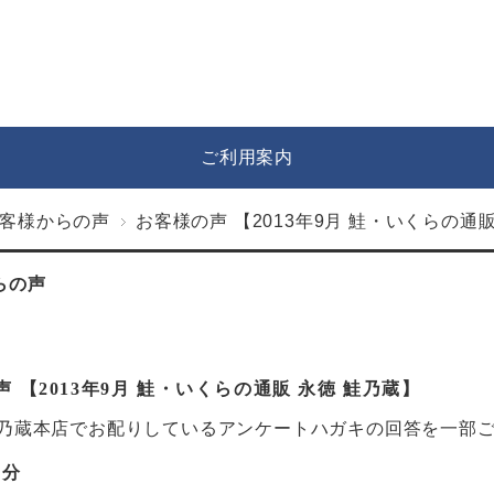
ご利用案内
客様からの声
お客様の声 【2013年9月 鮭・いくらの通販
らの声
 【2013年9月 鮭・いくらの通販 永徳 鮭乃蔵】
鮭乃蔵本店でお配りしているアンケートハガキの回答を一部
月分