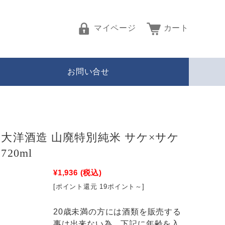
マイページ
カート
お問い合せ
 大洋酒造 山廃特別純米 サケ×サケ
720ml
¥1,936
(税込)
[ポイント還元 19ポイント～]
20歳未満の方には酒類を販売する
事は出来ない為、下記に年齢を入