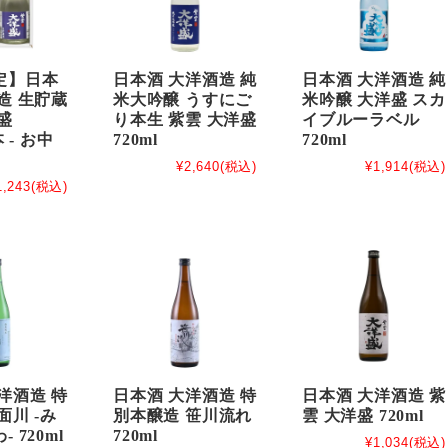
定】日本
日本酒 大洋酒造 純
日本酒 大洋酒造 純
造 生貯蔵
米大吟醸 うすにご
米吟醸 大洋盛 スカ
盛
り本生 紫雲 大洋盛
イブルーラベル
本 - お中
720ml
720ml
¥2,640
(税込)
¥1,914
(税込)
1,243
(税込)
洋酒造 特
日本酒 大洋酒造 特
日本酒 大洋酒造 紫
面川 -み
別本醸造 笹川流れ
雲 大洋盛 720ml
 720ml
720ml
¥1,034
(税込)