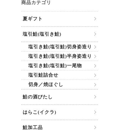
商品カテゴリ
夏ギフト
塩引鮭(塩引き鮭)
塩引き鮭(塩引鮭)切身姿造り
塩引き鮭(塩引鮭)半身姿造り
塩引き鮭(塩引鮭)一尾物
塩引鮭詰合せ
切身／焼ほぐし
鮭の酒びたし
はらこ(イクラ)
鮭加工品