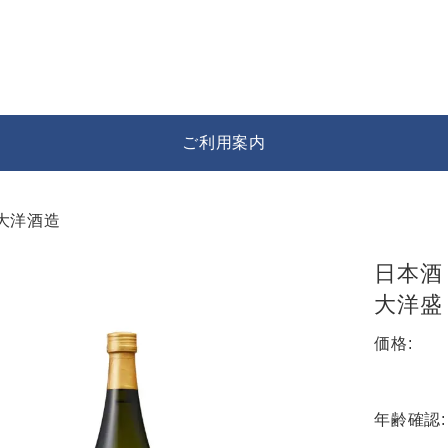
ご利用案内
大洋酒造
日本酒
大洋盛 
価格:
年齢確認: