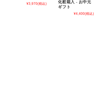
化粧箱入 - お中元
¥3,970
(税込)
ギフト
¥4,400
(税込)