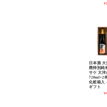
¥
日本酒 大
廃特別純米
サケ 大洋
720ml×
化粧箱入 
ギフト
¥