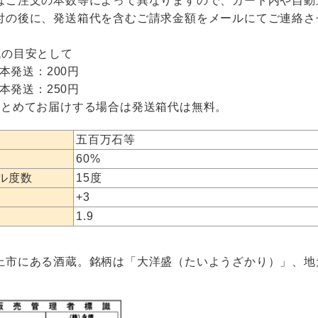
はご注文の本数等によって異なりますので、カート内や自動
付の後に、発送箱代を含むご請求金額をメールにてご連絡さ
代の目安として
1本発送：200円
2本発送：250円
まとめてお届けする場合は発送箱代は無料。
五百万石等
60%
ル度数
15度
+3
1.9
上市にある酒蔵。銘柄は「大洋盛（たいようざかり）」、地