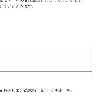
返信メールの合計金額と異なってまいります。
せていただきます。
元販売店限定の銘柄「紫雲 大洋盛」等。