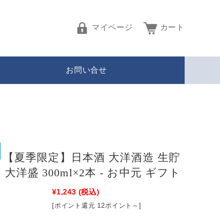
マイページ
カート
お問い合せ
【夏季限定】日本酒 大洋酒造 生貯
 大洋盛 300ml×2本 - お中元 ギフト
¥1,243
(税込)
[ポイント還元 12ポイント～]