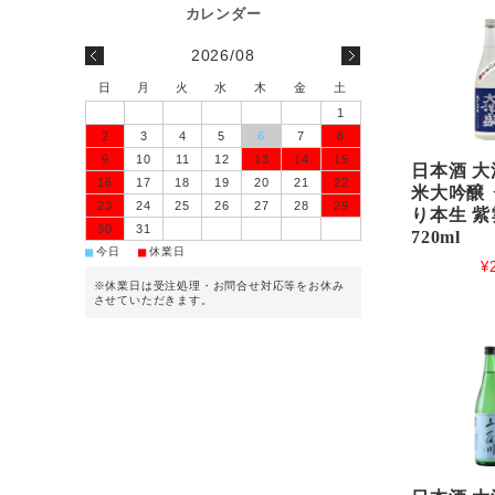
2026/08
日
月
火
水
木
金
土
1
2
3
4
5
6
7
8
9
10
11
12
13
14
15
日本酒 大
16
17
18
19
20
21
22
米大吟醸
23
24
25
26
27
28
29
り本生 紫
30
31
720ml
■
■
今日
休業日
¥
※休業日は受注処理・お問合せ対応等をお休み
させていただきます。