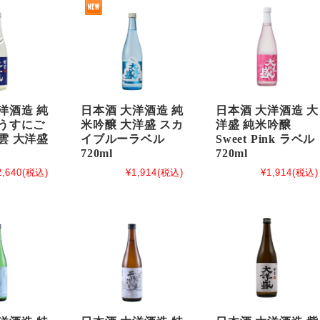
洋酒造 純
日本酒 大洋酒造 純
日本酒 大洋酒造 大
 うすにご
米吟醸 大洋盛 スカ
洋盛 純米吟醸
雲 大洋盛
イブルーラベル
Sweet Pink ラベル
720ml
720ml
2,640
(税込)
¥1,914
(税込)
¥1,914
(税込)