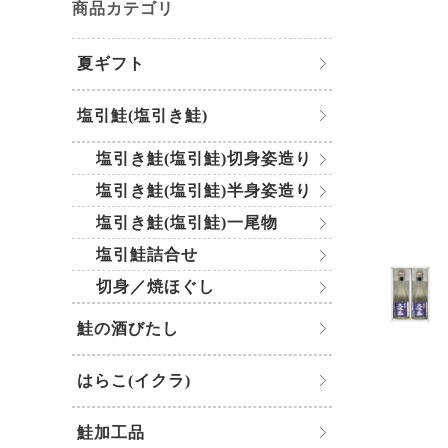
商品カテゴリ
夏ギフト
塩引鮭(塩引き鮭)
塩引き鮭(塩引鮭)切身姿造り
塩引き鮭(塩引鮭)半身姿造り
塩引き鮭(塩引鮭)一尾物
塩引鮭詰合せ
切身／焼ほぐし
鮭の酒びたし
はらこ(イクラ)
鮭加工品