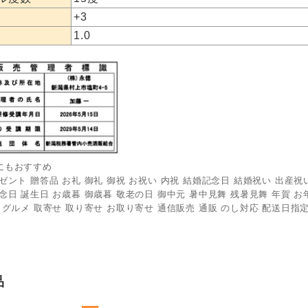
+3
1.0
にもおすすめ
ゼント 贈答品 お礼 御礼 御祝 お祝い 内祝 結婚記念日 結婚祝い 出産祝
念日 誕生日 お歳暮 御歳暮 敬老の日 御中元 暑中見舞 残暑見舞 年賀 お年
 グルメ 取寄せ 取り寄せ お取り寄せ 通信販売 通販 のし対応 配送日指定
品