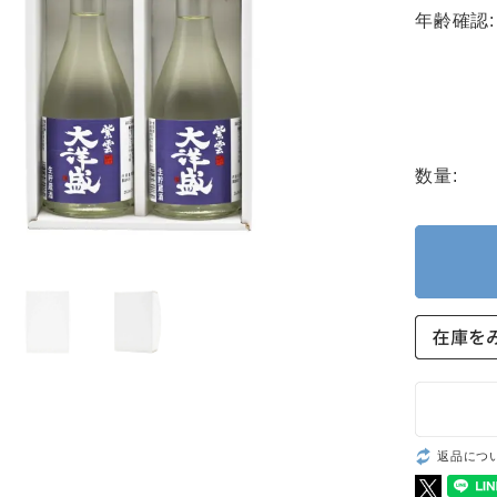
年齢確認:
数量:
返品につ