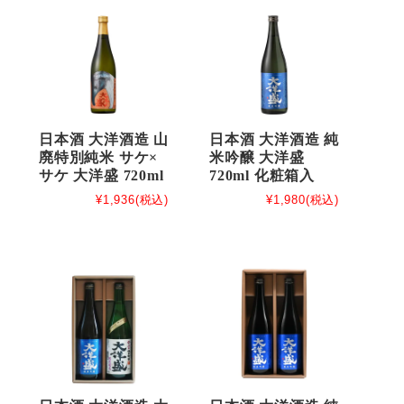
日本酒 大洋酒造 山
日本酒 大洋酒造 純
廃特別純米 サケ×
米吟醸 大洋盛
サケ 大洋盛 720ml
720ml 化粧箱入
¥1,936
(税込)
¥1,980
(税込)