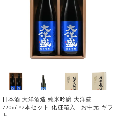
日本酒 大洋酒造 純米吟醸 大洋盛
720ml×2本セット 化粧箱入 - お中元 ギフ
ト