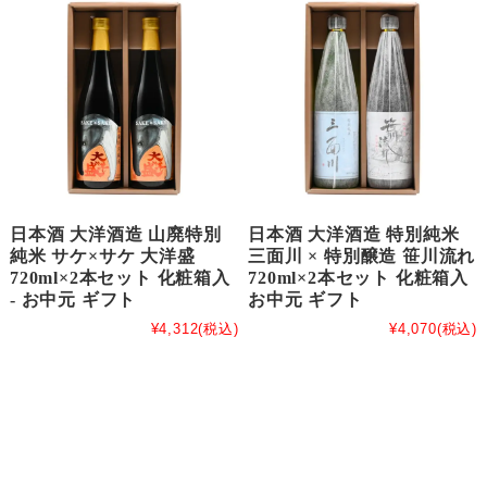
日本酒 大洋酒造 山廃特別
日本酒 大洋酒造 特別純米
純米 サケ×サケ 大洋盛
三面川 × 特別醸造 笹川流れ
720ml×2本セット 化粧箱入
720ml×2本セット 化粧箱入
- お中元 ギフト
お中元 ギフト
¥4,312
(税込)
¥4,070
(税込)