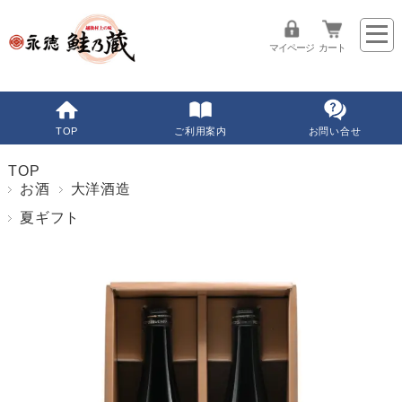
マイページ
カート
TOP
ご利用案内
お問い合せ
TOP
お酒
大洋酒造
夏ギフト