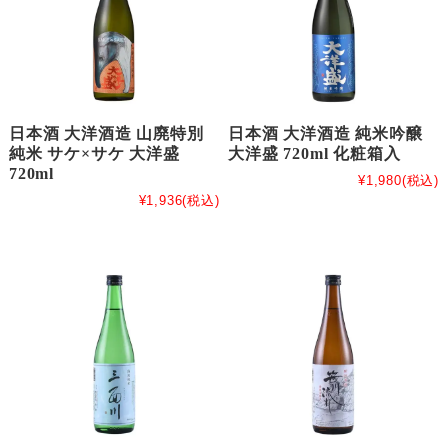
日本酒 大洋酒造 山廃特別
日本酒 大洋酒造 純米吟醸
純米 サケ×サケ 大洋盛
大洋盛 720ml 化粧箱入
720ml
¥1,980
(税込)
¥1,936
(税込)