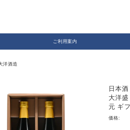
ご利用案内
大洋酒造
ト
日本酒
大洋盛 
元 ギ
価格: