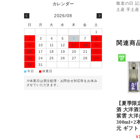
敬老の日 記
土産 手土産
2026/08
日
月
火
水
木
金
土
1
2
3
4
5
6
7
8
関連商
9
10
11
12
13
14
15
16
17
18
19
20
21
22
23
24
25
26
27
28
29
30
31
■
■
今日
休業日
※休業日は受注処理・お問合せ対応等をお休み
させていただきます。
【夏季限
酒 大洋酒
紫雲 大洋
300ml×2
元 ギフト
¥