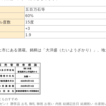
五百万石等
60%
ル度数
15度
+3
1.9
上市にある酒蔵。銘柄は「大洋盛（たいようざかり）」、地
にもおすすめ
ゼント 贈答品 お礼 御礼 御祝 お祝い 内祝 結婚記念日 結婚祝い 出産祝