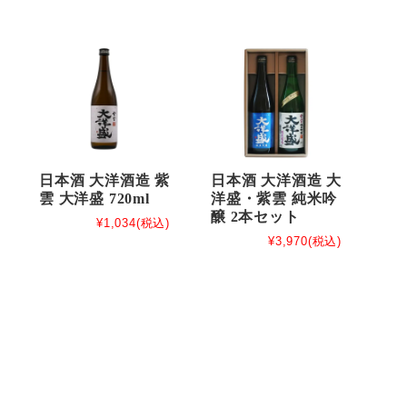
日本酒 大洋酒造 紫
日本酒 大洋酒造 大
雲 大洋盛 720ml
洋盛・紫雲 純米吟
醸 2本セット
¥1,034
(税込)
¥3,970
(税込)