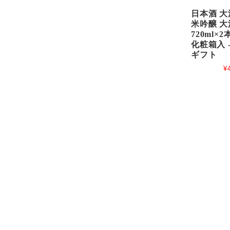
日本酒 大
米吟醸 大
720ml×
化粧箱入 
ギフト
¥