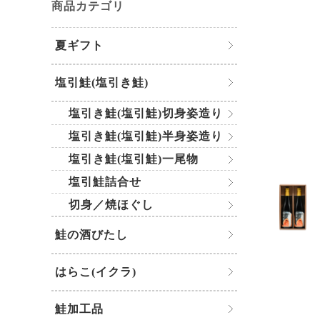
商品カテゴリ
夏ギフト
塩引鮭(塩引き鮭)
塩引き鮭(塩引鮭)切身姿造り
塩引き鮭(塩引鮭)半身姿造り
塩引き鮭(塩引鮭)一尾物
塩引鮭詰合せ
切身／焼ほぐし
鮭の酒びたし
はらこ(イクラ)
鮭加工品