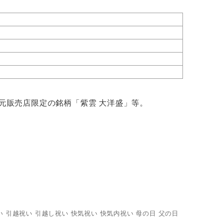
元販売店限定の銘柄「紫雲 大洋盛」等。
い 引越祝い 引越し祝い 快気祝い 快気内祝い 母の日 父の日