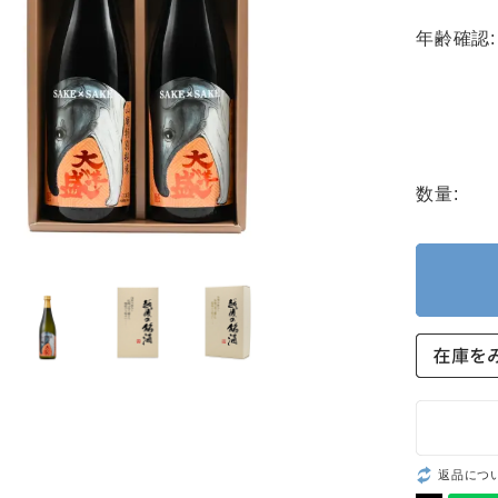
年齢確認:
数量:
返品につ