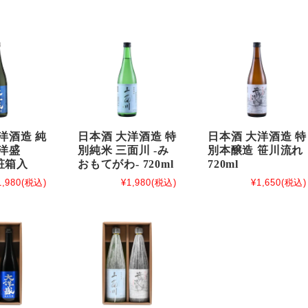
洋酒造 純
日本酒 大洋酒造 特
日本酒 大洋酒造 特
洋盛
別純米 三面川 -み
別本醸造 笹川流れ
化粧箱入
おもてがわ- 720ml
720ml
1,980
(税込)
¥1,980
(税込)
¥1,650
(税込)