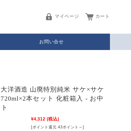
マイページ
カート
お問い合せ
 大洋酒造 山廃特別純米 サケ×サケ
720ml×2本セット 化粧箱入 - お中
フト
¥4,312
(税込)
[ポイント還元 43ポイント～]