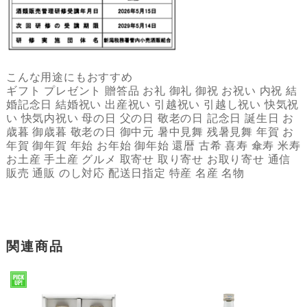
こんな用途にもおすすめ
ギフト プレゼント 贈答品 お礼 御礼 御祝 お祝い 内祝 結
婚記念日 結婚祝い 出産祝い 引越祝い 引越し祝い 快気祝
い 快気内祝い 母の日 父の日 敬老の日 記念日 誕生日 お
歳暮 御歳暮 敬老の日 御中元 暑中見舞 残暑見舞 年賀 お
年賀 御年賀 年始 お年始 御年始 還暦 古希 喜寿 傘寿 米寿
お土産 手土産 グルメ 取寄せ 取り寄せ お取り寄せ 通信
販売 通販 のし対応 配送日指定 特産 名産 名物
関連商品