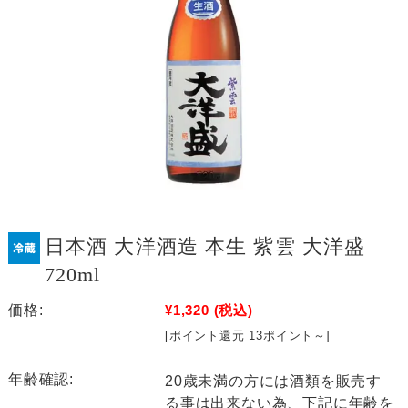
日本酒 大洋酒造 本生 紫雲 大洋盛
720ml
価格:
¥1,320
(税込)
[ポイント還元 13ポイント～]
年齢確認:
20歳未満の方には酒類を販売す
る事は出来ない為、下記に年齢を