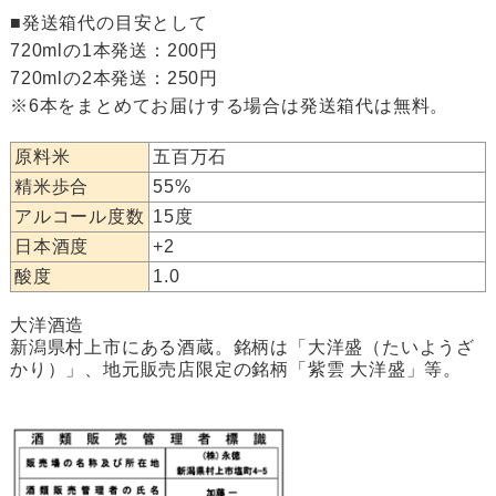
■発送箱代の目安として
720mlの1本発送：200円
720mlの2本発送：250円
※6本をまとめてお届けする場合は発送箱代は無料。
原料米
五百万石
精米歩合
55%
アルコール度数
15度
日本酒度
+2
酸度
1.0
大洋酒造
新潟県村上市にある酒蔵。銘柄は「大洋盛（たいようざ
かり）」、地元販売店限定の銘柄「紫雲 大洋盛」等。