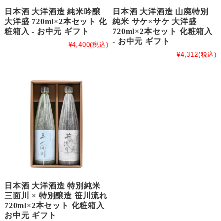
日本酒 大洋酒造 純米吟醸
日本酒 大洋酒造 山廃特別
大洋盛 720ml×2本セット 化
純米 サケ×サケ 大洋盛
粧箱入 - お中元 ギフト
720ml×2本セット 化粧箱入
- お中元 ギフト
¥4,400
(税込)
¥4,312
(税込)
日本酒 大洋酒造 特別純米
三面川 × 特別醸造 笹川流れ
720ml×2本セット 化粧箱入
お中元 ギフト